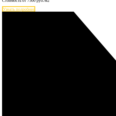
Стоимость от
7500
руб./м2
Узнать подробнее