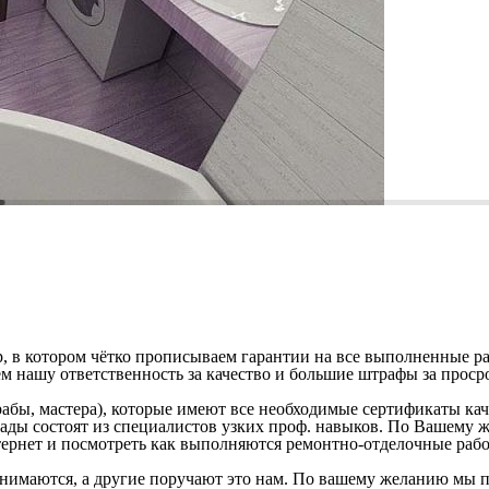
 котором чётко прописываем гарантии на все выполненные рабо
ем нашу ответственность за качество и большие штрафы за просро
абы, мастера), которые имеют все необходимые сертификаты ка
гады состоят из специалистов узких проф. навыков. По Вашему 
тернет и посмотреть как выполняются ремонтно-отделочные раб
нимаются, а другие поручают это нам. По вашему желанию мы по