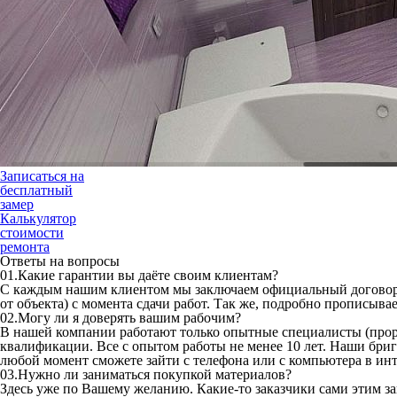
Записаться на
бесплатный
замер
Калькулятор
стоимости
ремонта
Ответы на вопросы
01.
Какие гарантии вы даёте своим клиентам?
С каждым нашим клиентом мы заключаем официальный договор, в
от объекта) с момента сдачи работ. Так же, подробно прописыва
02.
Могу ли я доверять вашим рабочим?
В нашей компании работают только опытные специалисты (прор
квалификации. Все с опытом работы не менее 10 лет. Наши бри
любой момент сможете зайти с телефона или с компьютера в ин
03.
Нужно ли заниматься покупкой материалов?
Здесь уже по Вашему желанию. Какие-то заказчики сами этим за