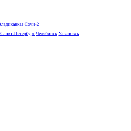
Владикавказ
Сочи-2
Санкт-Петербург
Челябинск
Ульяновск