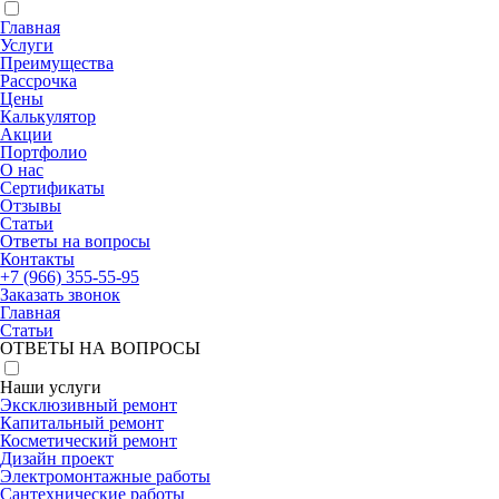
Главная
Услуги
Преимущества
Рассрочка
Цены
Калькулятор
Акции
Портфолио
О нас
Сертификаты
Отзывы
Статьи
Ответы на вопросы
Контакты
+7 (966) 355-55-95
Заказать звонок
Главная
Статьи
ОТВЕТЫ НА ВОПРОСЫ
Наши услуги
Эксклюзивный ремонт
Капитальный ремонт
Косметический ремонт
Дизайн проект
Электромонтажные работы
Сантехнические работы