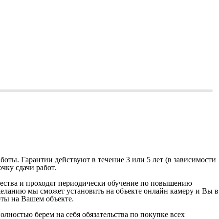
ты. Гарантии действуют в течение 3 или 5 лет (в зависимости
чку сдачи работ.
чества и проходят периодически обучение по повышению
желанию мы сможет установить на объекте онлайн камеру и Вы в
оты на Вашем объекте.
лностью берем на себя обязательства по покупке всех