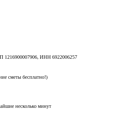
П 1216900007906, ИНН 6922006257
ние сметы бесплатно!)
жайшие несколько минут