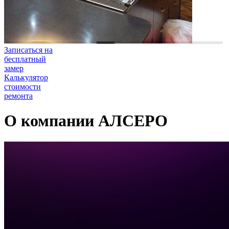
Записаться на
бесплатный
замер
Калькулятор
стоимости
ремонта
О компании АЛСЕРО