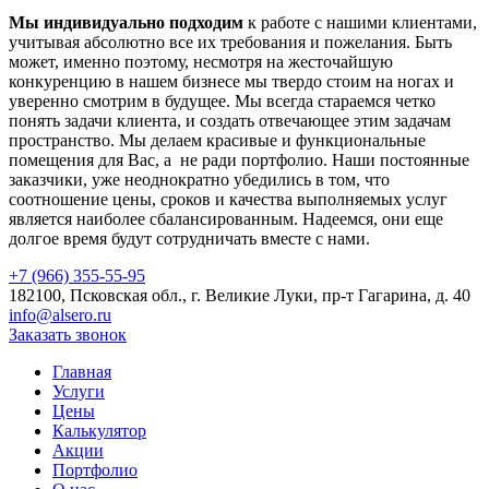
Мы индивидуально подходим
к работе с нашими клиентами,
учитывая абсолютно все их требования и пожелания. Быть
может, именно поэтому, несмотря на жесточайшую
конкуренцию в нашем бизнесе мы твердо стоим на ногах и
уверенно смотрим в будущее. Мы всегда стараемся четко
понять задачи клиента, и создать отвечающее этим задачам
пространство. Мы делаем красивые и функциональные
помещения для Вас, а не ради портфолио. Наши постоянные
заказчики, уже неоднократно убедились в том, что
соотношение цены, сроков и качества выполняемых услуг
является наиболее сбалансированным. Надеемся, они еще
долгое время будут сотрудничать вместе с нами.
+7 (966) 355-55-95
182100, Псковская обл., г. Великие Луки, пр-т Гагарина, д. 40
info@alsero.ru
Заказать звонок
Главная
Услуги
Цены
Калькулятор
Акции
Портфолио