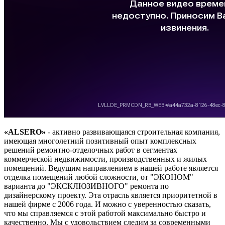
«ALSERO»
- активно развивающаяся строительная компания,
имеющая многолетний позитивный опыт комплексных
решений ремонтно-отделочных работ в сегментах
коммерческой недвижимости, производственных и жилых
помещений. Ведущим направлением в нашей работе является
отделка помещений любой сложности, от "ЭКОНОМ"
варианта до "ЭКСКЛЮЗИВНОГО" ремонта по
дизайнерскому проекту. Эта отрасль является приоритетной в
нашей фирме с 2006 года. И можно с уверенностью сказать,
что мы справляемся с этой работой максимально быстро и
качественно. Мы с удовольствием следим за современными