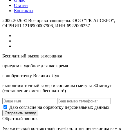
О нас
Статьи
Контакты
2006-2026 © Все права защищены. ООО "ГК АЛСЕРО",
ОГРНИП 1216900007906, ИНН 6922006257
Бесплатный вызов замерщика
приедем в удобное для вас время
в любую точку Великих Лук
выполним точный замер и составим смету за 30 минут
(составление сметы бесплатно!)
Даю согласие на обработку персональных данных
Отправить заявку
Обратный звонок
Укажите свой контактный телефон, и мы перезвоним вам в