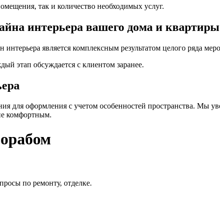
омещения, так и количество необходимых услуг.
айна интерьера вашего дома и квартиры
интерьера является комплексным результатом целого ряда мер
ый этап обсуждается с клиентом заранее.
ьера
я для оформления с учетом особенностей пространства. Мы уве
ие комфортным.
рорабом
просы по ремонту, отделке.