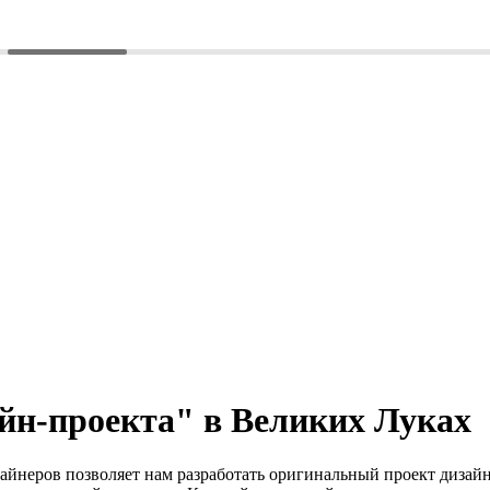
айн-проекта" в Великих Луках
неров позволяет нам разработать оригинальный проект дизайна 