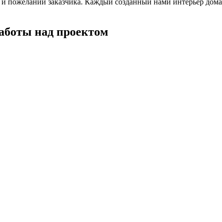
я и пожеланий заказчика. Каждый созданный нами интерьер дома
работы над проектом