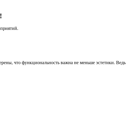
!
оприятий.
рены, что функциональность важна не меньше эстетики. Ведь