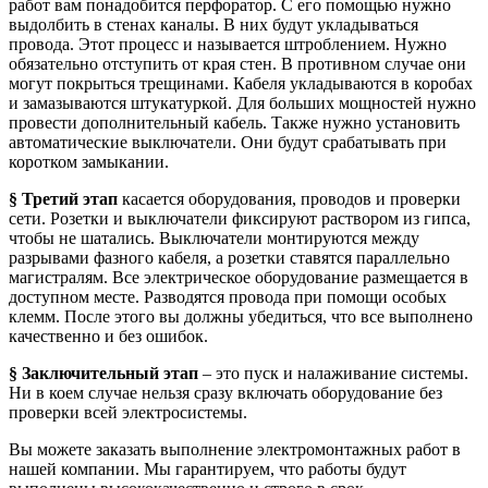
работ вам понадобится перфоратор. С его помощью нужно
выдолбить в стенах каналы. В них будут укладываться
провода. Этот процесс и называется штроблением. Нужно
обязательно отступить от края стен. В противном случае они
могут покрыться трещинами. Кабеля укладываются в коробах
и замазываются штукатуркой. Для больших мощностей нужно
провести дополнительный кабель. Также нужно установить
автоматические выключатели. Они будут срабатывать при
коротком замыкании.
§ Третий этап
касается оборудования, проводов и проверки
сети. Розетки и выключатели фиксируют раствором из гипса,
чтобы не шатались. Выключатели монтируются между
разрывами фазного кабеля, а розетки ставятся параллельно
магистралям. Все электрическое оборудование размещается в
доступном месте. Разводятся провода при помощи особых
клемм. После этого вы должны убедиться, что все выполнено
качественно и без ошибок.
§ Заключительный этап
– это пуск и налаживание системы.
Ни в коем случае нельзя сразу включать оборудование без
проверки всей электросистемы.
Вы можете заказать выполнение электромонтажных работ в
нашей компании. Мы гарантируем, что работы будут